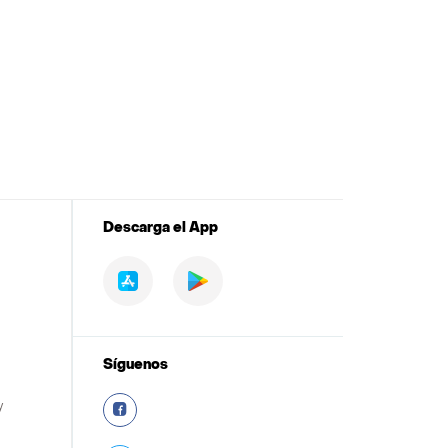
Descarga el App
Síguenos
y