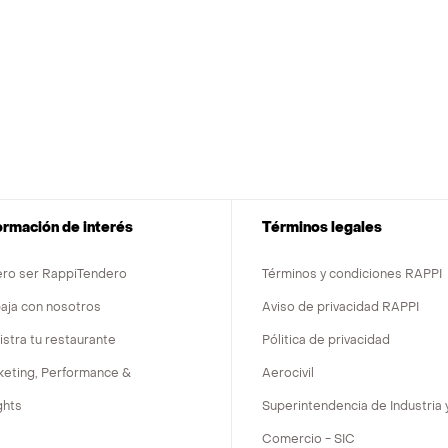
ormación de interés
Términos legales
ero ser RappiTendero
Términos y condiciones RAPPI
aja con nosotros
Aviso de privacidad RAPPI
stra tu restaurante
Pólitica de privacidad
keting, Performance &
Aerocivil
ghts
Superintendencia de Industria 
Comercio - SIC